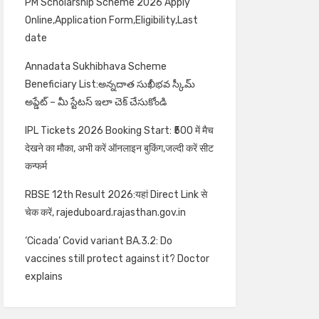
PM Scholarship Scheme 2026 Apply
Online,Application Form,Eligibility,Last
date
Annadata Sukhibhava Scheme
Beneficiary List:అన్నదాత సుఖీభవ స్కీమ్
అప్డేట్ – మీ స్టేటస్ ఇలా చెక్ చేసుకోండి
IPL Tickets 2026 Booking Start: ₹500 में मैच
देखने का मौका, अभी करें ऑनलाइन बुकिंग,जल्दी करें सीट
कन्फर्म
RBSE 12th Result 2026:यहां Direct Link से
चेक करें, rajeduboard.rajasthan.gov.in
‘Cicada’ Covid variant BA.3.2: Do
vaccines still protect against it? Doctor
explains