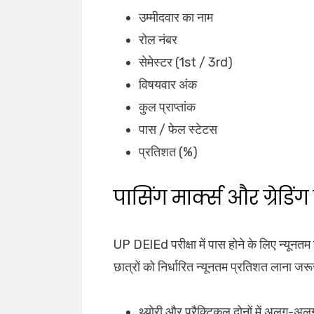
उम्मीदवार का नाम
रोल नंबर
सेमेस्टर (1st / 3rd)
विषयवार अंक
कुल प्राप्तांक
पास / फेल स्टेटस
प्रतिशत (%)
पासिंग मार्क्स और ग्रेडिं
UP DElEd परीक्षा में पास होने के लिए न्यूनतम न
छात्रों को निर्धारित न्यूनतम प्रतिशत लाना जर
थ्योरी और प्रैक्टिकल दोनों में अलग-अ