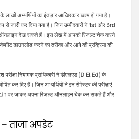
लाखों अभ्यर्थियों का इंतज़ार आखिरकार खत्म हो गया है।
 से जारी कर दिया गया है। जिन उम्मीदवारों ने 1st और 3rd
ाम ऑनलाइन देख सकते हैं। इस लेख में आपको रिजल्ट चेक करने
स, मार्कशीट डाउनलोड करने का तरीका और आगे की प्रक्रिया की
परीक्षा नियामक प्राधिकारी ने डीएलएड (D.El.Ed) के
षित कर दिए हैं। जिन अभ्यर्थियों ने इन सेमेस्टर की परीक्षाएं
.in पर जाकर अपना रिजल्ट ऑनलाइन चेक कर सकते हैं और
 – ताजा अपडेट