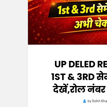
UP DELED RE
1ST & 3RD सेम
देखें,रोल नंबर
by
Rohit Kh