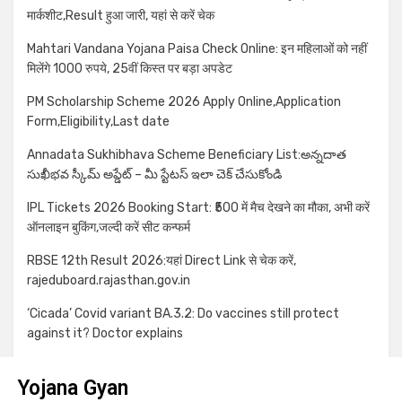
मार्कशीट,Result हुआ जारी, यहां से करें चेक
Mahtari Vandana Yojana Paisa Check Online: इन महिलाओं को नहीं
मिलेंगे 1000 रुपये, 25वीं किस्त पर बड़ा अपडेट
PM Scholarship Scheme 2026 Apply Online,Application
Form,Eligibility,Last date
Annadata Sukhibhava Scheme Beneficiary List:అన్నదాత
సుఖీభవ స్కీమ్ అప్డేట్ – మీ స్టేటస్ ఇలా చెక్ చేసుకోండి
IPL Tickets 2026 Booking Start: ₹500 में मैच देखने का मौका, अभी करें
ऑनलाइन बुकिंग,जल्दी करें सीट कन्फर्म
RBSE 12th Result 2026:यहां Direct Link से चेक करें,
rajeduboard.rajasthan.gov.in
‘Cicada’ Covid variant BA.3.2: Do vaccines still protect
against it? Doctor explains
Yojana Gyan