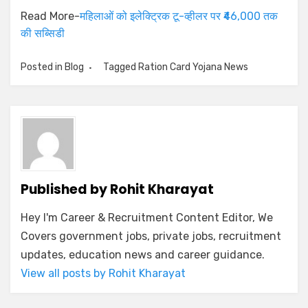
Read More-
महिलाओं को इलेक्ट्रिक टू-व्हीलर पर ₹46,000 तक
की सब्सिडी
Posted in
Blog
Tagged
Ration Card Yojana News
Published by
Rohit Kharayat
Hey I'm Career & Recruitment Content Editor, We
Covers government jobs, private jobs, recruitment
updates, education news and career guidance.
View all posts by Rohit Kharayat