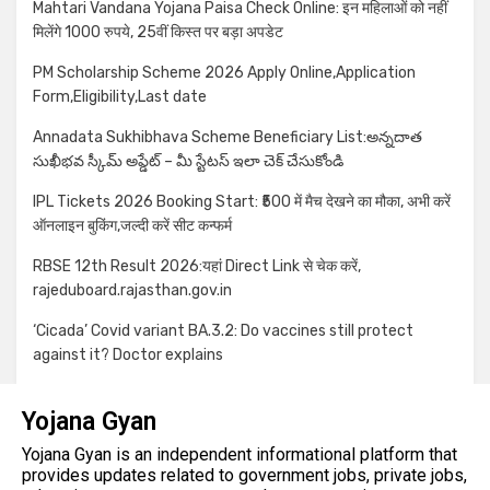
Mahtari Vandana Yojana Paisa Check Online: इन महिलाओं को नहीं
मिलेंगे 1000 रुपये, 25वीं किस्त पर बड़ा अपडेट
PM Scholarship Scheme 2026 Apply Online,Application
Form,Eligibility,Last date
Annadata Sukhibhava Scheme Beneficiary List:అన్నదాత
సుఖీభవ స్కీమ్ అప్డేట్ – మీ స్టేటస్ ఇలా చెక్ చేసుకోండి
IPL Tickets 2026 Booking Start: ₹500 में मैच देखने का मौका, अभी करें
ऑनलाइन बुकिंग,जल्दी करें सीट कन्फर्म
RBSE 12th Result 2026:यहां Direct Link से चेक करें,
rajeduboard.rajasthan.gov.in
‘Cicada’ Covid variant BA.3.2: Do vaccines still protect
against it? Doctor explains
Yojana Gyan
Yojana Gyan is an independent informational platform that
provides updates related to government jobs, private jobs,