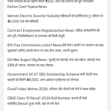
गरीब परिवारों को हर महीने मिलेंगे ₹1000, जाने नई योजना की पूरी जानकारी
Ration Card Yojana News
Women Electric Scooter Subsidy:महिलाओं को इलेक्ट्रिक टू-व्हीलर पर
₹46,000 तक की सब्सिडी
Contract Employees Regularization News: संविदा कर्मचारियों की
मांग पूरी, नियमितीकरण के प्रस्ताव को मिली मंजूरी
8th Pay Commission Latest News:8वें वेतन आयोग पर सरकार का बड़ा
खुलासा! जानिए आपके वेतन पर क्या होगा असर, जरुरी सुचना
DA Hike August Big News: जुलाई का महंगाई भत्ता अब बढ़ेगा, महंगाई भत्ता
58% हो जाएगा, सरकार का बड़ा तोहफा
Government SC ST OBC Scholarship Scheme:सभी 10वीं पास
छात्रों को मिलेंगे ₹48,000, जाने आवेदन प्रक्रिया एवं योग्यता
Good Friday Wishes 2026: परिवार और दोस्तों को भेजें ये खास संदेश
CBSE Class 10 Result 2026:Roll Number डालते ही देखें
मार्कशीट,Result हुआ जारी, यहां से करें चेक