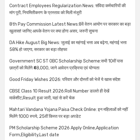
Contract Employees Regularization News: संविदा कर्मचारियों की
मांग पूरी, नियमितीकरण के प्रस्ताव को मिली मंजूरी
8th Pay Commission Latest News:8वें वेतन आयोग पर सरकार का बड़ा
खुलासा! जानिए आपके वेतन पर क्या होगा असर, जरुरी सुचना
DA Hike August Big News: जुलाई का महंगाई भत्ता अब बढ़ेगा, महंगाई भत्ता
58% हो जाएगा, सरकार का बड़ा तोहफा
Government SC ST OBC Scholarship Scheme:सभी 10वीं पास
छात्रों को मिलेंगे ₹48,000, जाने आवेदन प्रक्रिया एवं योग्यता
Good Friday Wishes 2026: परिवार और दोस्तों को भेजें ये खास संदेश
CBSE Class 10 Result 2026:Roll Number डालते ही देखें
मार्कशीट,Result हुआ जारी, यहां से करें चेक
Mahtari Vandana Yojana Paisa Check Online: इन महिलाओं को नहीं
मिलेंगे 1000 रुपये, 25वीं किस्त पर बड़ा अपडेट
PM Scholarship Scheme 2026 Apply Online,Application
Form,Eligibility,Last date