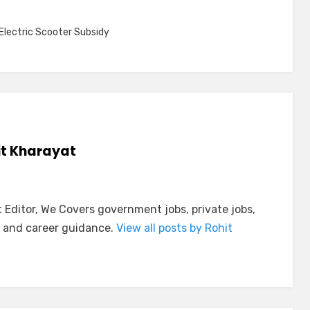
lectric Scooter Subsidy
it Kharayat
Editor, We Covers government jobs, private jobs,
 and career guidance.
View all posts by Rohit