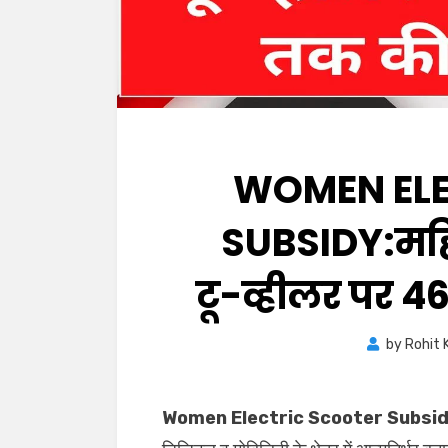
WOMEN ELE
SUBSIDY:महिल
टू-व्हीलर पर ₹
by
Rohit 
Women Electric Scooter Subsid