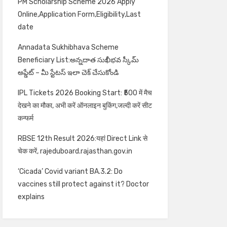
PM Scholarship Scheme 2026 Apply
Online,Application Form,Eligibility,Last
date
Annadata Sukhibhava Scheme
Beneficiary List:అన్నదాత సుఖీభవ స్కీమ్
అప్డేట్ – మీ స్టేటస్ ఇలా చెక్ చేసుకోండి
IPL Tickets 2026 Booking Start: ₹500 में मैच
देखने का मौका, अभी करें ऑनलाइन बुकिंग,जल्दी करें सीट
कन्फर्म
RBSE 12th Result 2026:यहां Direct Link से
चेक करें, rajeduboard.rajasthan.gov.in
‘Cicada’ Covid variant BA.3.2: Do
vaccines still protect against it? Doctor
explains