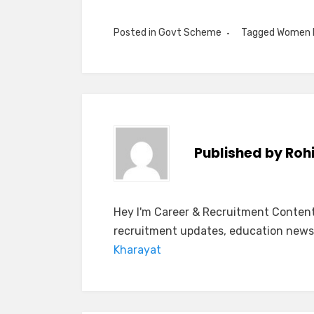
Posted in
Govt Scheme
Tagged
Women E
Published by
Roh
Hey I'm Career & Recruitment Content 
recruitment updates, education news
Kharayat