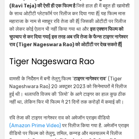
(Ravi Teja) की ऐसी ही एक फिल्म है
जिसे हाल ही में बहुत ही खामोशी
के साथ ओटीटी प्लेटफॉर्म पर रिलीज कर दिया गया है| यह फिल्म मास
महाराजा के नाम से मशहूर रवि तेजा की है| जिसकी ओटीटी पर रिलीज
को लेकर कोई ऐलान भी नहीं किया गया था और
इस एक्शन फिल्म को
चुपचाप से कर दिया गया| इस तरह अब रवि तेजा के फैन्स टाइगर नागेश्वर
राव (Tiger Nageswara Rao) को ओटीटी पर देख सकते हैं|
Tiger Nageswara Rao
वामसी के निर्देशन में बनी तेलुगु फिल्म ‘
टाइगर नागेश्वर राव
‘ (Tiger
Nageshwara Rao) 20 अक्टूबर 2023 को सिनेमाघरों में रिलीज
हुई थी। थलापति विजय की ‘लियो’ के आगे टाइगर का हाल कुछ ठीक
नहीं था, लेकिन फिर भी फिल्म ने 21 दिनों तक करोड़ों में कमाई की।
रवि तेजा की टाइगर नागेश्वर राव को अमेजॉन प्राइम वीडियो
(Amazon Prime Video)
पर रिलीज किया गया है. अमेजॉन प्राइम
वीडियो पर फिल्म को तेलुगू, तमिल, कन्नड़ और मलयालम में रिलीज