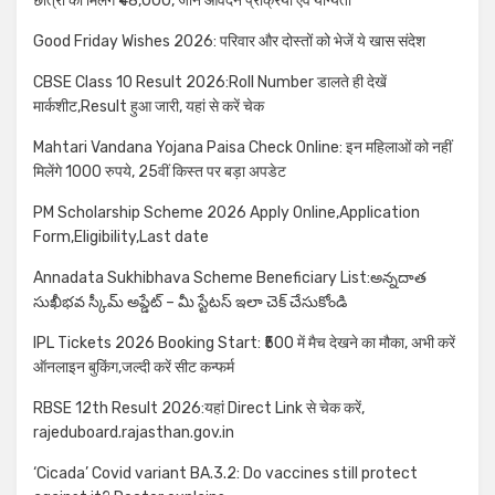
छात्रों को मिलेंगे ₹48,000, जाने आवेदन प्रक्रिया एवं योग्यता
Good Friday Wishes 2026: परिवार और दोस्तों को भेजें ये खास संदेश
CBSE Class 10 Result 2026:Roll Number डालते ही देखें
मार्कशीट,Result हुआ जारी, यहां से करें चेक
Mahtari Vandana Yojana Paisa Check Online: इन महिलाओं को नहीं
मिलेंगे 1000 रुपये, 25वीं किस्त पर बड़ा अपडेट
PM Scholarship Scheme 2026 Apply Online,Application
Form,Eligibility,Last date
Annadata Sukhibhava Scheme Beneficiary List:అన్నదాత
సుఖీభవ స్కీమ్ అప్డేట్ – మీ స్టేటస్ ఇలా చెక్ చేసుకోండి
IPL Tickets 2026 Booking Start: ₹500 में मैच देखने का मौका, अभी करें
ऑनलाइन बुकिंग,जल्दी करें सीट कन्फर्म
RBSE 12th Result 2026:यहां Direct Link से चेक करें,
rajeduboard.rajasthan.gov.in
‘Cicada’ Covid variant BA.3.2: Do vaccines still protect