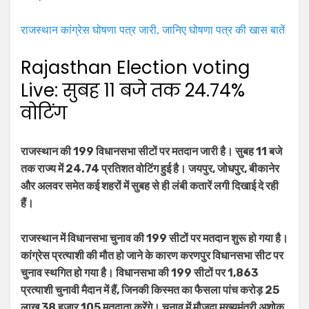
राजस्थान कांग्रेस घोषणा पत्र जारी, जानिए घोषणा पत्र की खास बातें
Rajasthan Election voting
Live: सुबह 11 बजे तक 24.74%
वोटिंग
राजस्‍थान की 199 विधानसभा सीटों पर मतदान जारी है। सुबह 11 बजे
तक राज्‍य में 24.74 प्रतिशत वोटिंग हुई है। जयपुर, जोधपुर, बीकानेर
और अलवर समेत कई शहरों में सुबह से ही लंबी कतारें लगी दिखाई दे रही
हैं।
राजस्‍थान में विधानसभा चुनाव की 199 सीटों पर मतदान शुरू हो गया है।
कांग्रेस प्रत्‍याशी की मौत हो जाने के कारण करणपुर विधानसभा सीट पर
चुनाव स्‍थगित हो गया है। विधानसभा की 199 सीटों पर 1,863
प्रत्याशी चुनावी मैदान में हैं, जिनकी किस्‍मत का फैसला पांच करोड़ 25
लाख 38 हजार 105 मतदाता करेंगे। चुनाव में मौजूदा मुख्यमंत्री अशोक