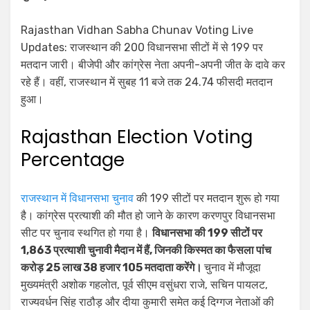
Rajasthan Vidhan Sabha Chunav Voting Live
Updates: राजस्थान की 200 विधानसभा सीटों में से 199 पर
मतदान जारी। बीजेपी और कांग्रेस नेता अपनी-अपनी जीत के दावे कर
रहे हैं। वहीं, राजस्थान में सुबह 11 बजे तक 24.74 फीसदी मतदान
हुआ।
Rajasthan Election Voting
Percentage
राजस्‍थान में विधानसभा चुनाव
की 199 सीटों पर मतदान शुरू हो गया
है। कांग्रेस प्रत्‍याशी की मौत हो जाने के कारण करणपुर विधानसभा
सीट पर चुनाव स्‍थगित हो गया है।
विधानसभा की 199 सीटों पर
1,863 प्रत्याशी चुनावी मैदान में हैं, जिनकी किस्‍मत का फैसला पांच
करोड़ 25 लाख 38 हजार 105 मतदाता करेंगे।
चुनाव में मौजूदा
मुख्यमंत्री अशोक गहलोत, पूर्व सीएम वसुंधरा राजे, सचिन पायलट,
राज्यवर्धन सिंह राठौड़ और दीया कुमारी समेत कई दिग्गज नेताओं की