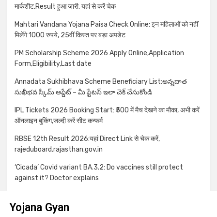
मार्कशीट,Result हुआ जारी, यहां से करें चेक
Mahtari Vandana Yojana Paisa Check Online: इन महिलाओं को नहीं
मिलेंगे 1000 रुपये, 25वीं किस्त पर बड़ा अपडेट
PM Scholarship Scheme 2026 Apply Online,Application
Form,Eligibility,Last date
Annadata Sukhibhava Scheme Beneficiary List:అన్నదాత
సుఖీభవ స్కీమ్ అప్డేట్ – మీ స్టేటస్ ఇలా చెక్ చేసుకోండి
IPL Tickets 2026 Booking Start: ₹500 में मैच देखने का मौका, अभी करें
ऑनलाइन बुकिंग,जल्दी करें सीट कन्फर्म
RBSE 12th Result 2026:यहां Direct Link से चेक करें,
rajeduboard.rajasthan.gov.in
‘Cicada’ Covid variant BA.3.2: Do vaccines still protect
against it? Doctor explains
Yojana Gyan