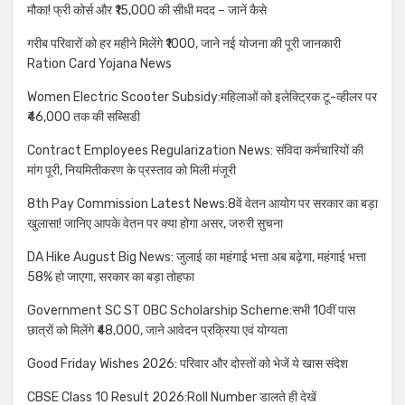
मौका! फ्री कोर्स और ₹15,000 की सीधी मदद – जानें कैसे
गरीब परिवारों को हर महीने मिलेंगे ₹1000, जाने नई योजना की पूरी जानकारी
Ration Card Yojana News
Women Electric Scooter Subsidy:महिलाओं को इलेक्ट्रिक टू-व्हीलर पर
₹46,000 तक की सब्सिडी
Contract Employees Regularization News: संविदा कर्मचारियों की
मांग पूरी, नियमितीकरण के प्रस्ताव को मिली मंजूरी
8th Pay Commission Latest News:8वें वेतन आयोग पर सरकार का बड़ा
खुलासा! जानिए आपके वेतन पर क्या होगा असर, जरुरी सुचना
DA Hike August Big News: जुलाई का महंगाई भत्ता अब बढ़ेगा, महंगाई भत्ता
58% हो जाएगा, सरकार का बड़ा तोहफा
Government SC ST OBC Scholarship Scheme:सभी 10वीं पास
छात्रों को मिलेंगे ₹48,000, जाने आवेदन प्रक्रिया एवं योग्यता
Good Friday Wishes 2026: परिवार और दोस्तों को भेजें ये खास संदेश
CBSE Class 10 Result 2026:Roll Number डालते ही देखें