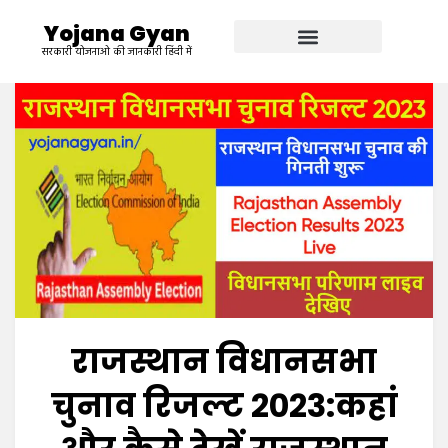
Yojana Gyan
सरकारी योजनाओ की जानकारी हिंदी में
राजस्थान विधानसभा
चुनाव रिजल्ट 2023:कहां