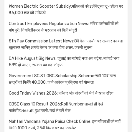
Women Electric Scooter Subsidy:महिलाओं को इलेक्ट्रिक टू-व्हीलर पर
₹46,000 तक की सब्सिडी
Contract Employees Regularization News: संविदा कर्मचारियों की
मांग पूरी, नियमितीकरण के प्रस्ताव को मिली मंजूरी
8th Pay Commission Latest News:8वें वेतन आयोग पर सरकार का बड़ा
खुलासा! जानिए आपके वेतन पर क्या होगा असर, जरुरी सुचना
DA Hike August Big News: जुलाई का महंगाई भत्ता अब बढ़ेगा, महंगाई भत्ता
58% हो जाएगा, सरकार का बड़ा तोहफा
Government SC ST OBC Scholarship Scheme:सभी 10वीं पास
छात्रों को मिलेंगे ₹48,000, जाने आवेदन प्रक्रिया एवं योग्यता
Good Friday Wishes 2026: परिवार और दोस्तों को भेजें ये खास संदेश
CBSE Class 10 Result 2026:Roll Number डालते ही देखें
मार्कशीट,Result हुआ जारी, यहां से करें चेक
Mahtari Vandana Yojana Paisa Check Online: इन महिलाओं को नहीं
मिलेंगे 1000 रुपये, 25वीं किस्त पर बड़ा अपडेट