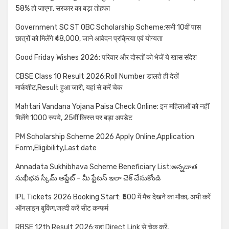
58% हो जाएगा, सरकार का बड़ा तोहफा
Government SC ST OBC Scholarship Scheme:सभी 10वीं पास
छात्रों को मिलेंगे ₹48,000, जाने आवेदन प्रक्रिया एवं योग्यता
Good Friday Wishes 2026: परिवार और दोस्तों को भेजें ये खास संदेश
CBSE Class 10 Result 2026:Roll Number डालते ही देखें
मार्कशीट,Result हुआ जारी, यहां से करें चेक
Mahtari Vandana Yojana Paisa Check Online: इन महिलाओं को नहीं
मिलेंगे 1000 रुपये, 25वीं किस्त पर बड़ा अपडेट
PM Scholarship Scheme 2026 Apply Online,Application
Form,Eligibility,Last date
Annadata Sukhibhava Scheme Beneficiary List:అన్నదాత
సుఖీభవ స్కీమ్ అప్డేట్ – మీ స్టేటస్ ఇలా చెక్ చేసుకోండి
IPL Tickets 2026 Booking Start: ₹500 में मैच देखने का मौका, अभी करें
ऑनलाइन बुकिंग,जल्दी करें सीट कन्फर्म
RBSE 12th Result 2026:यहां Direct Link से चेक करें,