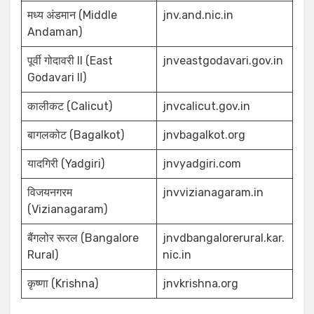
मध्य अंडमान (Middle
jnv.and.nic.in
Andaman)
पूर्वी गोदावरी II (East
jnveastgodavari.gov.in
Godavari II)
कालीकट (Calicut)
jnvcalicut.gov.in
बागलकोट (Bagalkot)
jnvbagalkot.org
यादगिरी (Yadgiri)
jnvyadgiri.com
विजयनगरम
jnvvizianagaram.in
(Vizianagaram)
बैंगलोर रूरल (Bangalore
jnvdbangalorerural.kar.
Rural)
nic.in
कृष्णा (Krishna)
jnvkrishna.org