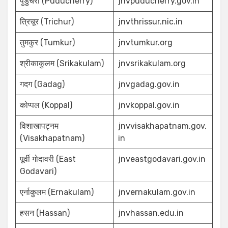
पुडुचेर्री (Puducherry)
jnvpuducherry.gov.in
त्रिचूर (Trichur)
jnvthrissur.nic.in
तुमकुर (Tumkur)
jnvtumkur.org
श्रीकाकुलम (Srikakulam)
jnvsrikakulam.org
गदग (Gadag)
jnvgadag.gov.in
कोप्पल (Koppal)
jnvkoppal.gov.in
विशाखापट्नम
jnvvisakhapatnam.gov.
(Visakhapatnam)
in
पूर्वी गोदावरी (East
jnveastgodavari.gov.in
Godavari)
एर्नाकुलम (Ernakulam)
jnvernakulam.gov.in
हसन (Hassan)
jnvhassan.edu.in