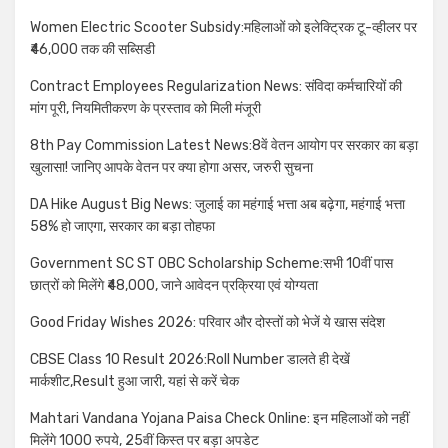
Women Electric Scooter Subsidy:महिलाओं को इलेक्ट्रिक टू-व्हीलर पर
₹46,000 तक की सब्सिडी
Contract Employees Regularization News: संविदा कर्मचारियों की
मांग पूरी, नियमितीकरण के प्रस्ताव को मिली मंजूरी
8th Pay Commission Latest News:8वें वेतन आयोग पर सरकार का बड़ा
खुलासा! जानिए आपके वेतन पर क्या होगा असर, जरुरी सुचना
DA Hike August Big News: जुलाई का महंगाई भत्ता अब बढ़ेगा, महंगाई भत्ता
58% हो जाएगा, सरकार का बड़ा तोहफा
Government SC ST OBC Scholarship Scheme:सभी 10वीं पास
छात्रों को मिलेंगे ₹48,000, जाने आवेदन प्रक्रिया एवं योग्यता
Good Friday Wishes 2026: परिवार और दोस्तों को भेजें ये खास संदेश
CBSE Class 10 Result 2026:Roll Number डालते ही देखें
मार्कशीट,Result हुआ जारी, यहां से करें चेक
Mahtari Vandana Yojana Paisa Check Online: इन महिलाओं को नहीं
मिलेंगे 1000 रुपये, 25वीं किस्त पर बड़ा अपडेट