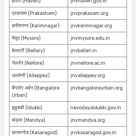
हावेरी (Haveri)
jnvhaveri.gov.in
प्रकाशम (Prakasham)
jnvprakasam.org
करीमनगर (Karimnagar)
jnvkarimnagar.org
मैसूर (Mysore)
jnvmysore.edu.in
बेल्लारी (Bellary)
jnvballari.in
नेल्लोर (Nellore)
jnvnellore.ac.in
अल्लेप्पी (Alleppey)
jnvalleppey.org
बैंगलोर अर्बन (Bangalore
jnvbangaloreurban.org
Urban)
इडुक्की (Idukki)
navodayaidukki.gov.in
मांड्या (Mandya)
jnvmandya.org
कासरगोड (Kasaragod)
jnvkasaragod.gov.in