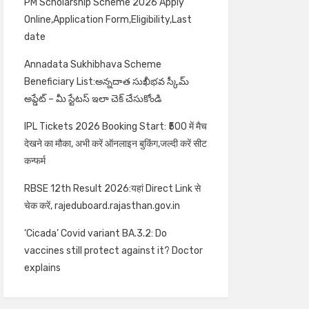
PM Scholarship Scheme 2026 Apply
Online,Application Form,Eligibility,Last
date
Annadata Sukhibhava Scheme
Beneficiary List:అన్నదాత సుఖీభవ స్కీమ్
అప్డేట్ – మీ స్టేటస్ ఇలా చెక్ చేసుకోండి
IPL Tickets 2026 Booking Start: ₹500 में मैच
देखने का मौका, अभी करें ऑनलाइन बुकिंग,जल्दी करें सीट
कन्फर्म
RBSE 12th Result 2026:यहां Direct Link से
चेक करें, rajeduboard.rajasthan.gov.in
‘Cicada’ Covid variant BA.3.2: Do
vaccines still protect against it? Doctor
explains