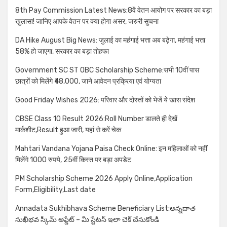
8th Pay Commission Latest News:8वें वेतन आयोग पर सरकार का बड़ा
खुलासा! जानिए आपके वेतन पर क्या होगा असर, जरुरी सुचना
DA Hike August Big News: जुलाई का महंगाई भत्ता अब बढ़ेगा, महंगाई भत्ता
58% हो जाएगा, सरकार का बड़ा तोहफा
Government SC ST OBC Scholarship Scheme:सभी 10वीं पास
छात्रों को मिलेंगे ₹48,000, जाने आवेदन प्रक्रिया एवं योग्यता
Good Friday Wishes 2026: परिवार और दोस्तों को भेजें ये खास संदेश
CBSE Class 10 Result 2026:Roll Number डालते ही देखें
मार्कशीट,Result हुआ जारी, यहां से करें चेक
Mahtari Vandana Yojana Paisa Check Online: इन महिलाओं को नहीं
मिलेंगे 1000 रुपये, 25वीं किस्त पर बड़ा अपडेट
PM Scholarship Scheme 2026 Apply Online,Application
Form,Eligibility,Last date
Annadata Sukhibhava Scheme Beneficiary List:అన్నదాత
సుఖీభవ స్కీమ్ అప్డేట్ – మీ స్టేటస్ ఇలా చెక్ చేసుకోండి