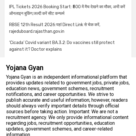
IPL Tickets 2026 Booking Start: ₹500 में मैच देखने का मौका, अभी करें
ऑनलाइन बुकिंग,जल्दी करें सीट कन्फर्म
RBSE 12th Result 2026:यहां Direct Link से चेक करें,
rajeduboard.rajasthan.gov.in
‘Cicada’ Covid variant BA.3.2: Do vaccines still protect
against it? Doctor explains
Yojana Gyan
Yojana Gyan is an independent informational platform that
provides updates related to government jobs, private jobs,
education news, government schemes, recruitment
notifications, and career opportunities. We strive to
publish accurate and useful information; however, readers
should always verify important details through official
sources before taking action. Important: We are not a
recruitment agency. We only provide informational content
regarding jobs, recruitment opportunities, education
updates, government schemes, and career-related
information