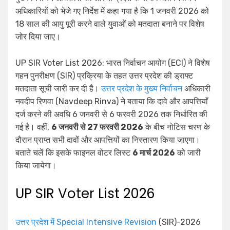
अधिकारियों को भेजे गए निर्देश में कहा गया है कि 1 जनवरी 2026 को
18 साल की आयु पूरी करने वाले युवाओं को मतदाता बनाने पर विशेष
जोर दिया जाए।
UP SIR Voter List 2026: भारत निर्वाचन आयोग (ECI) ने विशेष
गहन पुनरीक्षण (SIR) प्रक्रिया के तहत उत्तर प्रदेश की ड्राफ्ट
मतदाता सूची जारी कर दी है।
उत्तर प्रदेश के मुख्य निर्वाचन
अधिकारी
नवदीप रिणवा (Navdeep Rinva) ने बताया कि दावे और आपत्तियाँ
दर्ज करने की अवधि 6 जनवरी से 6 फरवरी 2026 तक निर्धारित की
गई है। वहीं,
6 जनवरी से 27 फरवरी 2026
के बीच नोटिस चरण के
दौरान प्राप्त सभी दावों और आपत्तियों का निस्तारण किया जाएगा।
बताते चलें कि इसके फाइनल वोटर लिस्ट
6 मार्च 2026
को जारी
किया जायेगा।
UP SIR Voter List 2026
उत्तर प्रदेश में Special Intensive Revision
(SIR)-2026