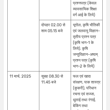
प्रश्नपत्र (केवल
व्यावसायिक शिक्षा
वर्ग आई के लिये)
दोपहर 02.00 से
भूगोल, कृषि भौतिकी
शाम 05.15 बजे
एवं जलवायु विज्ञान-
तृतीय प्रश्न पत्र
(कृषि भाग-1 के
लिये). कृषि
जन्तुविज्ञान-अष्ठम्
प्रश्न पत्र (कृषि
भाग-2 के लिये)
11 मार्च, 2025
सुबह 08.30 से
फल एवं खाद्य
11.45 बजे
संरक्षण, पाक शास्त्र
(कुकरी), परिधान
रचना एवं सज्जा,
धुलाई तथा रंगाई,
बेकिंग तथा