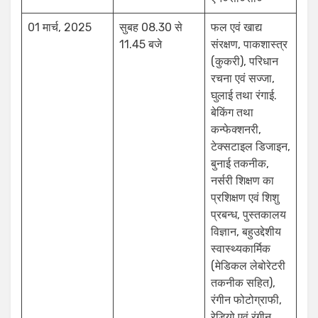
01 मार्च, 2025
सुबह 08.30 से
फल एवं खाद्य
11.45 बजे
संरक्षण, पाकशास्त्र
(कुकरी), परिधान
रचना एवं सज्जा,
घुलाई तथा रंगाई.
बेकिंग तथा
कन्फेक्शनरी,
टेक्सटाइल डिजाइन,
बुनाई तकनीक,
नर्सरी शिक्षण का
प्रशिक्षण एवं शिशु
प्रबन्ध, पुस्तकालय
विज्ञान, बहुउद्देशीय
स्वास्थ्यकार्मिक
(मेडिकल लेबोरेटरी
तकनीक सहित),
रंगीन फोटोग्राफी,
रेडियो एवं रंगीन