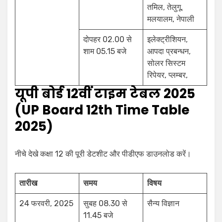
तमिल, तेलुगू,
मलयालम, नेपाली
दोपहर 02.00 से
इलेक्ट्रीशियन,
शाम 05.15 बजे
आपदा प्रबन्धन,
सोलर सिस्टम
रिपेयर, प्लम्बर,
यूपी बोर्ड 12वीं टाइम टेबल 2025
(UP Board 12th Time Table
2025)
नीचे देखे कक्षा 12 की पूरी डेटशीट और पीडीएफ डाउनलोड करें।
तारीख
समय
विषय
24 फरवरी, 2025
सुबह 08.30 से
सैन्य विज्ञान
11.45 बजे