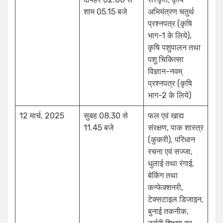
शाम 05.15 बजे
अभियंत्रण चतुर्थ
प्रश्नपत्र (कृषि
भाग-1 के लिये),
कृषि पशुपालन तथा
पशु चिकित्सा
विज्ञान-नवम्
प्रश्नपत्र (कृषि
भाग-2 के लिये)
12 मार्च, 2025
सुबह 08.30 से
फल एवं खाद्य
11.45 बजे
संरक्षण, पाक शास्त्र
(कुकरी), परिधान
रचना एवं सज्जा,
धुलाई तथा रंगाई,
बेकिंग तथा
कन्फेक्शनरी,
टेक्सटाइल डिजाइन,
बुनाई तकनीक,