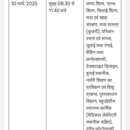
10 मार्च, 2025
सुबह 08.30 से
काष्ठ शिल्प, ग्रन्थ
11.45 बजे
शिल्प, सिलाई शिल्प,
फल एवं खाद्य
संरक्षण, पाक शास्त्र
(कुकरी), परिधान
रचना एवं सज्जा,
धुलाई तथा रंगाई,
बेकिंग तथा
कन्फेक्शनरी,
टेक्सटाइल डिजाइन,
बुनाई तकनीक,
नर्सरी शिक्षण का
प्रशिक्षण एवं शिशु
प्रबन्ध, पुस्तकालय
विज्ञान, बहुउद्देशीय
स्वास्थ्य कार्मिक
(मेडिकल लेबोरेटरी
तकनीक सहित),
रंगीन फोटोग्राफी,