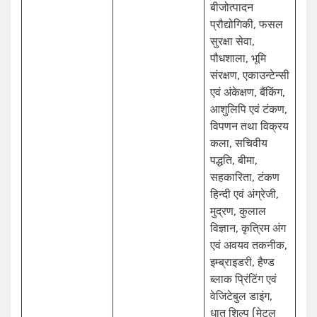
बीजोत्पादन
प्रौद्योगिकी, फसल
सुरक्षा सेवा,
पौधशाला, भूमि
संरक्षण, एकाउन्टेन्सी
एवं अंकेक्षण, बैंकिंग,
आशुलिपि एवं टंकण,
विपणन तथा विक्रय
कला, सचिवीय
पद्धति, बीमा,
सहकारिता, टंकण
हिन्दी एवं अंग्रेजी,
मुद्रण, कुलाल
विज्ञान, कृत्रिम अंग
एवं अवयव तकनीक,
इम्ब्राइडरी, हैण्ड
ब्लाक प्रिंटिंग एवं
वेजिटेबुल डाइंग,
धातु शिल्प (मेटल