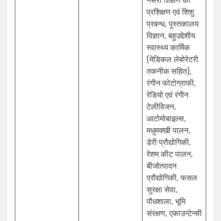
नर्सरी शिक्षण का
प्रशिक्षण एवं शिशु
प्रबन्ध, पुस्तकालय
विज्ञान, बहुउद्देशीय
स्वास्थ्य कार्मिक
(मेडिकल लेबोरेटरी
तकनीक सहित),
रंगीन फोटोग्राफी,
रेडियो एवं रंगीन
टेलीविजन,
आटोमोबाइल्स,
मधुमक्खी पालन,
डेरी प्रौद्योगिकी,
रेशम कीट पालन,
बीजोत्पादन
प्रौद्योगिकी, फसल
सुरक्षा सेवा,
पौधशाला, भूमि
संरक्षण, एकाउन्टेन्सी