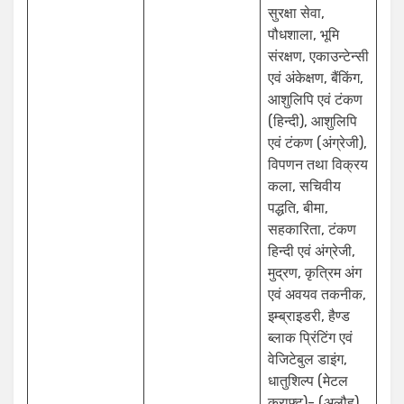
सुरक्षा सेवा,
पौधशाला, भूमि
संरक्षण, एकाउन्टेन्सी
एवं अंकेक्षण, बैंकिंग,
आशुलिपि एवं टंकण
(हिन्दी), आशुलिपि
एवं टंकण (अंग्रेजी),
विपणन तथा विक्रय
कला, सचिवीय
पद्धति, बीमा,
सहकारिता, टंकण
हिन्दी एवं अंग्रेजी,
मुद्रण, कृत्रिम अंग
एवं अवयव तकनीक,
इम्ब्राइडरी, हैण्ड
ब्लाक प्रिंटिंग एवं
वेजिटेबुल डाइंग,
धातुशिल्प (मेटल
क्राफ्ट)- (अलौह),