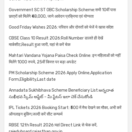
Government SC ST OBC Scholarship Scheme:सभी 10वीं पास
छात्रों को मिलेंगे ₹48,000, जाने आवेदन प्रक्रिया एवं योग्यता
Good Friday Wishes 2026: परिवार और दोस्तों को भेजें ये खास संदेश
CBSE Class 10 Result 2026:Roll Number डालते ही देखें
मार्कशीट,Result हुआ जारी, यहां से करें चेक
Mahtari Vandana Yojana Paisa Check Online: इन महिलाओं को नहीं
मिलेंगे 1000 रुपये, 25वीं किस्त पर बड़ा अपडेट
PM Scholarship Scheme 2026 Apply Online,Application
Form,Eligibility,Last date
Annadata Sukhibhava Scheme Beneficiary List:అన్నదాత
సుఖీభవ స్కీమ్ అప్డేట్ – మీ స్టేటస్ ఇలా చెక్ చేసుకోండి
IPL Tickets 2026 Booking Start: ₹500 में मैच देखने का मौका, अभी करें
ऑनलाइन बुकिंग,जल्दी करें सीट कन्फर्म
RBSE 12th Result 2026:यहां Direct Link से चेक करें,
rajeduboard.rajasthan.gov.in