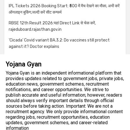
IPL Tickets 2026 Booking Start: ₹500 में मैच देखने का मौका, अभी करें
ऑनलाइन बुकिंग,जल्दी करें सीट कन्फर्म
RBSE 12th Result 2026:यहां Direct Link से चेक करें,
rajeduboard.rajasthan.gov.in
‘Cicada’ Covid variant BA.3.2: Do vaccines still protect
against it? Doctor explains
Yojana Gyan
Yojana Gyan is an independent informational platform that
provides updates related to government jobs, private jobs,
education news, government schemes, recruitment
notifications, and career opportunities. We strive to
publish accurate and useful information; however, readers
should always verify important details through official
sources before taking action. Important: We are not a
recruitment agency. We only provide informational content
regarding jobs, recruitment opportunities, education
updates, government schemes, and career-related
information