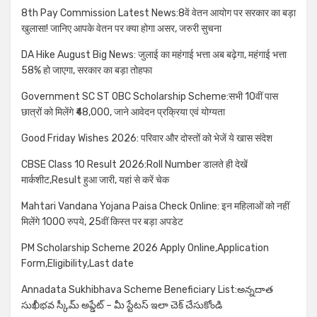
8th Pay Commission Latest News:8वें वेतन आयोग पर सरकार का बड़ा
खुलासा! जानिए आपके वेतन पर क्या होगा असर, जरुरी सुचना
DA Hike August Big News: जुलाई का महंगाई भत्ता अब बढ़ेगा, महंगाई भत्ता
58% हो जाएगा, सरकार का बड़ा तोहफा
Government SC ST OBC Scholarship Scheme:सभी 10वीं पास
छात्रों को मिलेंगे ₹48,000, जाने आवेदन प्रक्रिया एवं योग्यता
Good Friday Wishes 2026: परिवार और दोस्तों को भेजें ये खास संदेश
CBSE Class 10 Result 2026:Roll Number डालते ही देखें
मार्कशीट,Result हुआ जारी, यहां से करें चेक
Mahtari Vandana Yojana Paisa Check Online: इन महिलाओं को नहीं
मिलेंगे 1000 रुपये, 25वीं किस्त पर बड़ा अपडेट
PM Scholarship Scheme 2026 Apply Online,Application
Form,Eligibility,Last date
Annadata Sukhibhava Scheme Beneficiary List:అన్నదాత
సుఖీభవ స్కీమ్ అప్డేట్ – మీ స్టేటస్ ఇలా చెక్ చేసుకోండి