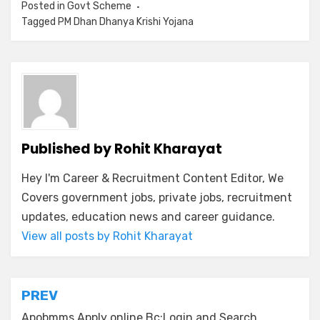
Posted in
Govt Scheme
Tagged
PM Dhan Dhanya Krishi Yojana
Published by
Rohit Kharayat
Hey I'm Career & Recruitment Content Editor, We
Covers government jobs, private jobs, recruitment
updates, education news and career guidance.
View all posts by Rohit Kharayat
PREV
Apobmms Apply online Bc:Login and Search