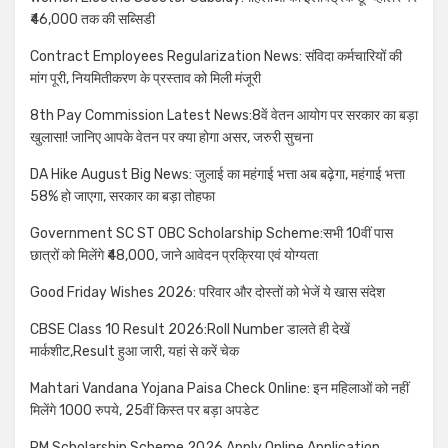
₹46,000 तक की सब्सिडी
Contract Employees Regularization News: संविदा कर्मचारियों की
मांग पूरी, नियमितीकरण के प्रस्ताव को मिली मंजूरी
8th Pay Commission Latest News:8वें वेतन आयोग पर सरकार का बड़ा
खुलासा! जानिए आपके वेतन पर क्या होगा असर, जरुरी सुचना
DA Hike August Big News: जुलाई का महंगाई भत्ता अब बढ़ेगा, महंगाई भत्ता
58% हो जाएगा, सरकार का बड़ा तोहफा
Government SC ST OBC Scholarship Scheme:सभी 10वीं पास
छात्रों को मिलेंगे ₹48,000, जाने आवेदन प्रक्रिया एवं योग्यता
Good Friday Wishes 2026: परिवार और दोस्तों को भेजें ये खास संदेश
CBSE Class 10 Result 2026:Roll Number डालते ही देखें
मार्कशीट,Result हुआ जारी, यहां से करें चेक
Mahtari Vandana Yojana Paisa Check Online: इन महिलाओं को नहीं
मिलेंगे 1000 रुपये, 25वीं किस्त पर बड़ा अपडेट
PM Scholarship Scheme 2026 Apply Online,Application