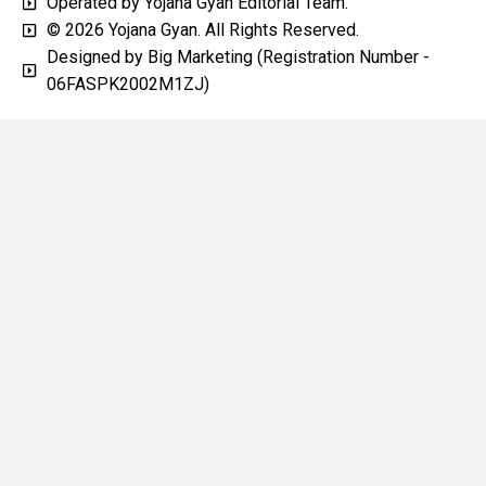
Operated by Yojana Gyan Editorial Team.
© 2026 Yojana Gyan. All Rights Reserved.
Designed by Big Marketing (Registration Number -
06FASPK2002M1ZJ)