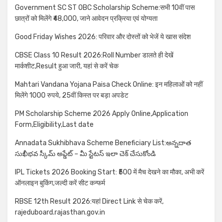
Government SC ST OBC Scholarship Scheme:सभी 10वीं पास
छात्रों को मिलेंगे ₹48,000, जाने आवेदन प्रक्रिया एवं योग्यता
Good Friday Wishes 2026: परिवार और दोस्तों को भेजें ये खास संदेश
CBSE Class 10 Result 2026:Roll Number डालते ही देखें
मार्कशीट,Result हुआ जारी, यहां से करें चेक
Mahtari Vandana Yojana Paisa Check Online: इन महिलाओं को नहीं
मिलेंगे 1000 रुपये, 25वीं किस्त पर बड़ा अपडेट
PM Scholarship Scheme 2026 Apply Online,Application
Form,Eligibility,Last date
Annadata Sukhibhava Scheme Beneficiary List:అన్నదాత
సుఖీభవ స్కీమ్ అప్డేట్ – మీ స్టేటస్ ఇలా చెక్ చేసుకోండి
IPL Tickets 2026 Booking Start: ₹500 में मैच देखने का मौका, अभी करें
ऑनलाइन बुकिंग,जल्दी करें सीट कन्फर्म
RBSE 12th Result 2026:यहां Direct Link से चेक करें,
rajeduboard.rajasthan.gov.in