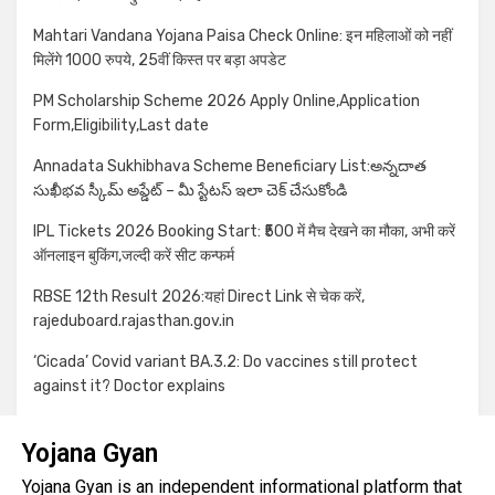
Mahtari Vandana Yojana Paisa Check Online: इन महिलाओं को नहीं
मिलेंगे 1000 रुपये, 25वीं किस्त पर बड़ा अपडेट
PM Scholarship Scheme 2026 Apply Online,Application
Form,Eligibility,Last date
Annadata Sukhibhava Scheme Beneficiary List:అన్నదాత
సుఖీభవ స్కీమ్ అప్డేట్ – మీ స్టేటస్ ఇలా చెక్ చేసుకోండి
IPL Tickets 2026 Booking Start: ₹500 में मैच देखने का मौका, अभी करें
ऑनलाइन बुकिंग,जल्दी करें सीट कन्फर्म
RBSE 12th Result 2026:यहां Direct Link से चेक करें,
rajeduboard.rajasthan.gov.in
‘Cicada’ Covid variant BA.3.2: Do vaccines still protect
against it? Doctor explains
Yojana Gyan
Yojana Gyan is an independent informational platform that