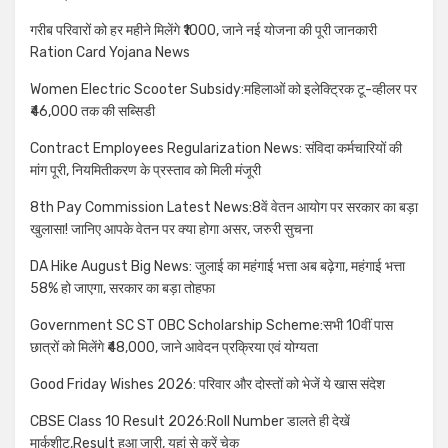
गरीब परिवारों को हर महीने मिलेंगे ₹1000, जाने नई योजना की पूरी जानकारी
Ration Card Yojana News
Women Electric Scooter Subsidy:महिलाओं को इलेक्ट्रिक टू-व्हीलर पर
₹46,000 तक की सब्सिडी
Contract Employees Regularization News: संविदा कर्मचारियों की
मांग पूरी, नियमितीकरण के प्रस्ताव को मिली मंजूरी
8th Pay Commission Latest News:8वें वेतन आयोग पर सरकार का बड़ा
खुलासा! जानिए आपके वेतन पर क्या होगा असर, जरुरी सुचना
DA Hike August Big News: जुलाई का महंगाई भत्ता अब बढ़ेगा, महंगाई भत्ता
58% हो जाएगा, सरकार का बड़ा तोहफा
Government SC ST OBC Scholarship Scheme:सभी 10वीं पास
छात्रों को मिलेंगे ₹48,000, जाने आवेदन प्रक्रिया एवं योग्यता
Good Friday Wishes 2026: परिवार और दोस्तों को भेजें ये खास संदेश
CBSE Class 10 Result 2026:Roll Number डालते ही देखें
मार्कशीट,Result हुआ जारी, यहां से करें चेक