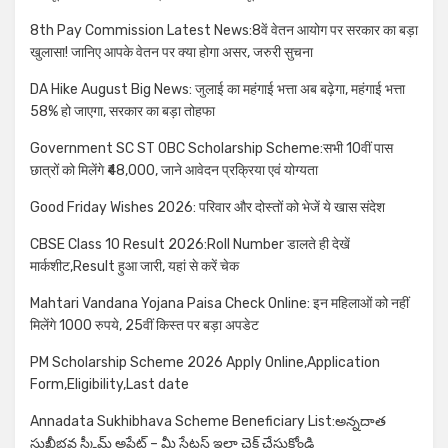
8th Pay Commission Latest News:8वें वेतन आयोग पर सरकार का बड़ा
खुलासा! जानिए आपके वेतन पर क्या होगा असर, जरुरी सुचना
DA Hike August Big News: जुलाई का महंगाई भत्ता अब बढ़ेगा, महंगाई भत्ता
58% हो जाएगा, सरकार का बड़ा तोहफा
Government SC ST OBC Scholarship Scheme:सभी 10वीं पास
छात्रों को मिलेंगे ₹48,000, जाने आवेदन प्रक्रिया एवं योग्यता
Good Friday Wishes 2026: परिवार और दोस्तों को भेजें ये खास संदेश
CBSE Class 10 Result 2026:Roll Number डालते ही देखें
मार्कशीट,Result हुआ जारी, यहां से करें चेक
Mahtari Vandana Yojana Paisa Check Online: इन महिलाओं को नहीं
मिलेंगे 1000 रुपये, 25वीं किस्त पर बड़ा अपडेट
PM Scholarship Scheme 2026 Apply Online,Application
Form,Eligibility,Last date
Annadata Sukhibhava Scheme Beneficiary List:అన్నదాత
సుఖీభవ స్కీమ్ అప్డేట్ – మీ స్టేటస్ ఇలా చెక్ చేసుకోండి