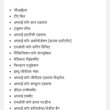
जीआईएस
टीए बिल
अप्लाई फॉर कार एडवांस
ट्यूशन फीस
अप्लाई एलटीसी एडवांस
अप्लाई फॉर अकोमोडेशन (हाउस एलॉटमेंट)
एनओसी फॉर फॉरेन विजिट
रिक्विजिशन फॉर कंस्यूमेबल
मेडिकल रीइंबर्समेंट
चिल्ड्रन एजुकेशन
इश्यू जीपीएफ नंबर
अप्लाई फॉर जीपीएफ एडवांस विड्रोल
अप्लाई फॉर कंप्यूटर एडवांस
डीएल एनकैशमेंट
अप्लाई एचबीए
एनओसी फॉर हायर स्टडीज
अप्लाई फॉर ब्रीफकेस/लेडीस बैग