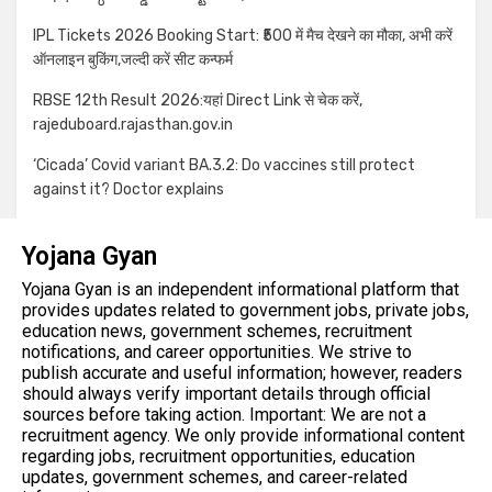
IPL Tickets 2026 Booking Start: ₹500 में मैच देखने का मौका, अभी करें
ऑनलाइन बुकिंग,जल्दी करें सीट कन्फर्म
RBSE 12th Result 2026:यहां Direct Link से चेक करें,
rajeduboard.rajasthan.gov.in
‘Cicada’ Covid variant BA.3.2: Do vaccines still protect
against it? Doctor explains
Yojana Gyan
Yojana Gyan is an independent informational platform that
provides updates related to government jobs, private jobs,
education news, government schemes, recruitment
notifications, and career opportunities. We strive to
publish accurate and useful information; however, readers
should always verify important details through official
sources before taking action. Important: We are not a
recruitment agency. We only provide informational content
regarding jobs, recruitment opportunities, education
updates, government schemes, and career-related