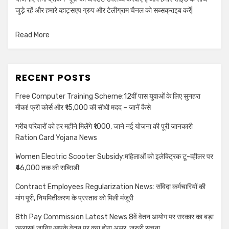
जुड़े रहें और हमारे व्हाट्सएप ग्रुप और टेलीग्राम चैनल को सब्सक्राइब करें|
Read More
RECENT POSTS
Free Computer Training Scheme:12वीं पास युवाओं के लिए सुनहरा
मौका! फ्री कोर्स और ₹15,000 की सीधी मदद – जानें कैसे
गरीब परिवारों को हर महीने मिलेंगे ₹1000, जाने नई योजना की पूरी जानकारी
Ration Card Yojana News
Women Electric Scooter Subsidy:महिलाओं को इलेक्ट्रिक टू-व्हीलर पर
₹46,000 तक की सब्सिडी
Contract Employees Regularization News: संविदा कर्मचारियों की
मांग पूरी, नियमितीकरण के प्रस्ताव को मिली मंजूरी
8th Pay Commission Latest News:8वें वेतन आयोग पर सरकार का बड़ा
खुलासा! जानिए आपके वेतन पर क्या होगा असर, जरुरी सुचना