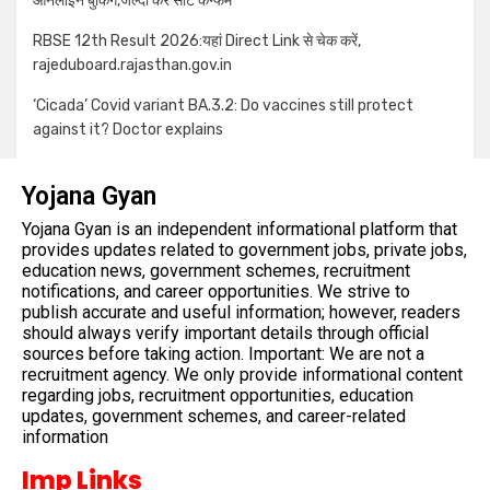
ऑनलाइन बुकिंग,जल्दी करें सीट कन्फर्म
RBSE 12th Result 2026:यहां Direct Link से चेक करें,
rajeduboard.rajasthan.gov.in
‘Cicada’ Covid variant BA.3.2: Do vaccines still protect
against it? Doctor explains
Yojana Gyan
Yojana Gyan is an independent informational platform that
provides updates related to government jobs, private jobs,
education news, government schemes, recruitment
notifications, and career opportunities. We strive to
publish accurate and useful information; however, readers
should always verify important details through official
sources before taking action. Important: We are not a
recruitment agency. We only provide informational content
regarding jobs, recruitment opportunities, education
updates, government schemes, and career-related
information
Imp Links