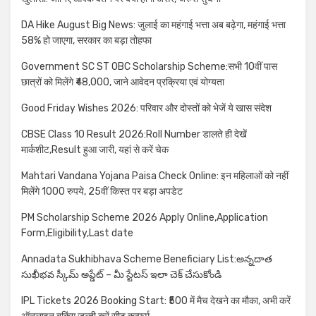
DA Hike August Big News: जुलाई का महंगाई भत्ता अब बढ़ेगा, महंगाई भत्ता
58% हो जाएगा, सरकार का बड़ा तोहफा
Government SC ST OBC Scholarship Scheme:सभी 10वीं पास
छात्रों को मिलेंगे ₹48,000, जाने आवेदन प्रक्रिया एवं योग्यता
Good Friday Wishes 2026: परिवार और दोस्तों को भेजें ये खास संदेश
CBSE Class 10 Result 2026:Roll Number डालते ही देखें
मार्कशीट,Result हुआ जारी, यहां से करें चेक
Mahtari Vandana Yojana Paisa Check Online: इन महिलाओं को नहीं
मिलेंगे 1000 रुपये, 25वीं किस्त पर बड़ा अपडेट
PM Scholarship Scheme 2026 Apply Online,Application
Form,Eligibility,Last date
Annadata Sukhibhava Scheme Beneficiary List:అన్నదాత
సుఖీభవ స్కీమ్ అప్డేట్ – మీ స్టేటస్ ఇలా చెక్ చేసుకోండి
IPL Tickets 2026 Booking Start: ₹500 में मैच देखने का मौका, अभी करें