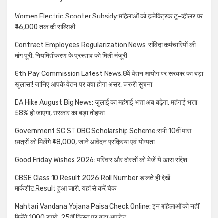
Women Electric Scooter Subsidy:महिलाओं को इलेक्ट्रिक टू-व्हीलर पर
₹46,000 तक की सब्सिडी
Contract Employees Regularization News: संविदा कर्मचारियों की
मांग पूरी, नियमितीकरण के प्रस्ताव को मिली मंजूरी
8th Pay Commission Latest News:8वें वेतन आयोग पर सरकार का बड़ा
खुलासा! जानिए आपके वेतन पर क्या होगा असर, जरुरी सुचना
DA Hike August Big News: जुलाई का महंगाई भत्ता अब बढ़ेगा, महंगाई भत्ता
58% हो जाएगा, सरकार का बड़ा तोहफा
Government SC ST OBC Scholarship Scheme:सभी 10वीं पास
छात्रों को मिलेंगे ₹48,000, जाने आवेदन प्रक्रिया एवं योग्यता
Good Friday Wishes 2026: परिवार और दोस्तों को भेजें ये खास संदेश
CBSE Class 10 Result 2026:Roll Number डालते ही देखें
मार्कशीट,Result हुआ जारी, यहां से करें चेक
Mahtari Vandana Yojana Paisa Check Online: इन महिलाओं को नहीं
मिलेंगे 1000 रुपये, 25वीं किस्त पर बड़ा अपडेट