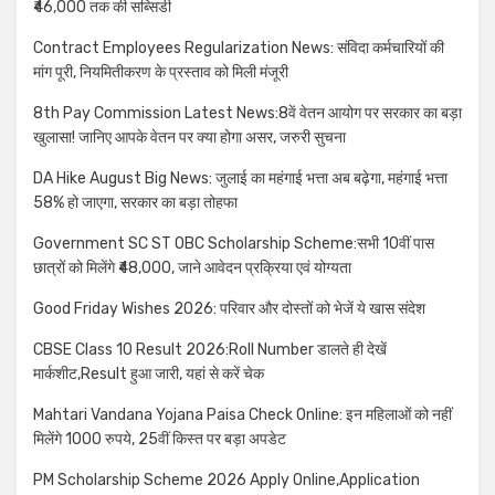
₹46,000 तक की सब्सिडी
Contract Employees Regularization News: संविदा कर्मचारियों की
मांग पूरी, नियमितीकरण के प्रस्ताव को मिली मंजूरी
8th Pay Commission Latest News:8वें वेतन आयोग पर सरकार का बड़ा
खुलासा! जानिए आपके वेतन पर क्या होगा असर, जरुरी सुचना
DA Hike August Big News: जुलाई का महंगाई भत्ता अब बढ़ेगा, महंगाई भत्ता
58% हो जाएगा, सरकार का बड़ा तोहफा
Government SC ST OBC Scholarship Scheme:सभी 10वीं पास
छात्रों को मिलेंगे ₹48,000, जाने आवेदन प्रक्रिया एवं योग्यता
Good Friday Wishes 2026: परिवार और दोस्तों को भेजें ये खास संदेश
CBSE Class 10 Result 2026:Roll Number डालते ही देखें
मार्कशीट,Result हुआ जारी, यहां से करें चेक
Mahtari Vandana Yojana Paisa Check Online: इन महिलाओं को नहीं
मिलेंगे 1000 रुपये, 25वीं किस्त पर बड़ा अपडेट
PM Scholarship Scheme 2026 Apply Online,Application