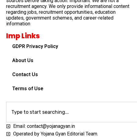
sources before taking action. Important: We are not a
recruitment agency. We only provide informational content
regarding jobs, recruitment opportunities, education
updates, government schemes, and career-related
information
Imp Links
GDPR Privacy Policy
About Us
Contact Us
Terms of Use
Email: contact@yojanagyan.in
Operated by Yojana Gyan Editorial Team.