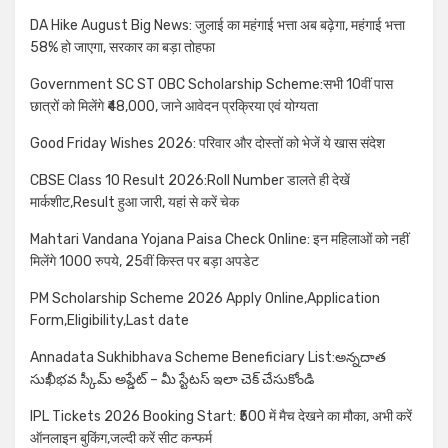
DA Hike August Big News: जुलाई का महंगाई भत्ता अब बढ़ेगा, महंगाई भत्ता
58% हो जाएगा, सरकार का बड़ा तोहफा
Government SC ST OBC Scholarship Scheme:सभी 10वीं पास
छात्रों को मिलेंगे ₹48,000, जाने आवेदन प्रक्रिया एवं योग्यता
Good Friday Wishes 2026: परिवार और दोस्तों को भेजें ये खास संदेश
CBSE Class 10 Result 2026:Roll Number डालते ही देखें
मार्कशीट,Result हुआ जारी, यहां से करें चेक
Mahtari Vandana Yojana Paisa Check Online: इन महिलाओं को नहीं
मिलेंगे 1000 रुपये, 25वीं किस्त पर बड़ा अपडेट
PM Scholarship Scheme 2026 Apply Online,Application
Form,Eligibility,Last date
Annadata Sukhibhava Scheme Beneficiary List:అన్నదాత
సుఖీభవ స్కీమ్ అప్డేట్ – మీ స్టేటస్ ఇలా చెక్ చేసుకోండి
IPL Tickets 2026 Booking Start: ₹500 में मैच देखने का मौका, अभी करें
ऑनलाइन बुकिंग,जल्दी करें सीट कन्फर्म