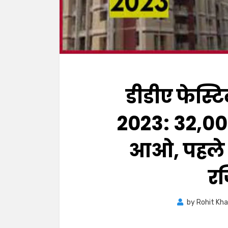
डीडीए फेस्ट
2023: 32,000
आओ, पहले 
रज
by
Rohit Kh