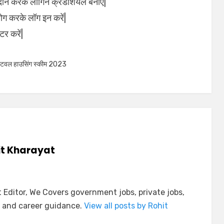
न करके लॉगिन क्रेडेंशियल बनाएं|
योग करके लॉग इन करें|
र करें|
्टिवल हाउसिंग स्कीम 2023
it Kharayat
Editor, We Covers government jobs, private jobs,
 and career guidance.
View all posts by Rohit