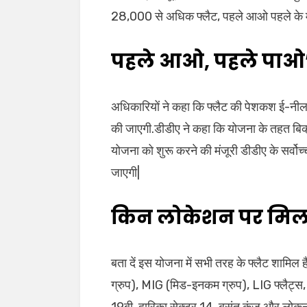
28,000 से अधिक फ्लैट, पहले आओ पहले के माध
पहले आओ, पहले पाओ’ क
अधिकारियों ने कहा कि फ्लैट की पेशकश ई-
की जाएगी.डीडीए ने कहा कि योजना के तहत बिक्री
योजना को शुरू करने की मंजूरी डीडीए के सर्वोच
जाएगी|
किन लोकेशन पर मिल रहे
बता दें इस योजना में सभी तरह के फ्लैट शामि
ग्रुप), MIG (मिड-इनकम ग्रुप), LIG फ्लैट्स, औ
19बी, द्वारिका सेक्टर 14, बसंत कुंज और लोकनाय