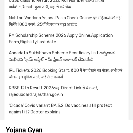
CBSE Class 10 Result 2026:Roll Number डालते ही देखें
मार्कशीट,Result हुआ जारी, यहां से करें चेक
Mahtari Vandana Yojana Paisa Check Online: इन महिलाओं को नहीं
मिलेंगे 1000 रुपये, 25वीं किस्त पर बड़ा अपडेट
PM Scholarship Scheme 2026 Apply Online,Application
Form,Eligibility,Last date
Annadata Sukhibhava Scheme Beneficiary List:అన్నదాత
సుఖీభవ స్కీమ్ అప్డేట్ – మీ స్టేటస్ ఇలా చెక్ చేసుకోండి
IPL Tickets 2026 Booking Start: ₹500 में मैच देखने का मौका, अभी करें
ऑनलाइन बुकिंग,जल्दी करें सीट कन्फर्म
RBSE 12th Result 2026:यहां Direct Link से चेक करें,
rajeduboard.rajasthan.gov.in
‘Cicada’ Covid variant BA.3.2: Do vaccines still protect
against it? Doctor explains
Yojana Gyan