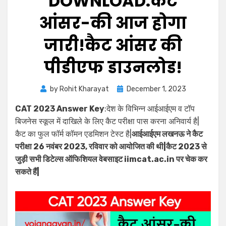
DOWNLOAD:कैट
आंसर-की आज होगा
जारी!कैट आंसर की
पीडीएफ डाउनलोड!
by
Rohit Kharayat
December 1, 2023
CAT 2023 Answer Key
:देश के विभिन्न आईआईएम व टॉप
बिजनेस स्कूल में दाखिले के लिए कैट परीक्षा पास करना अनिवार्य है|
कैट का फुल फॉर्म कॉमन एडमिशन टेस्ट है|
आईआईएम लखनऊ ने कैट
परीक्षा 26 नवंबर 2023, रविवार को आयोजित की थी|कैट 2023 से
जुड़ी सभी डिटेल्स ऑफिशियल वेबसाइट iimcat.ac.in पर चेक कर
सकते हैं|