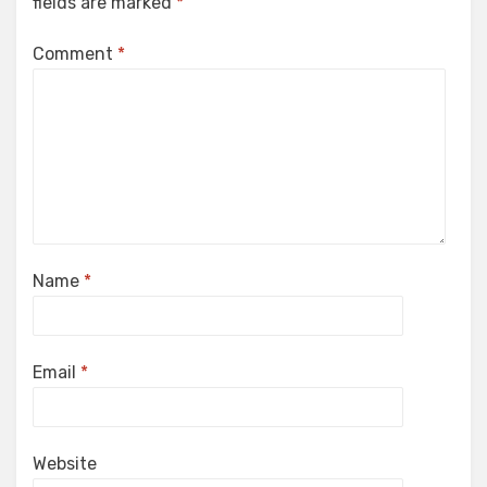
fields are marked
*
Comment
*
Name
*
Email
*
Website