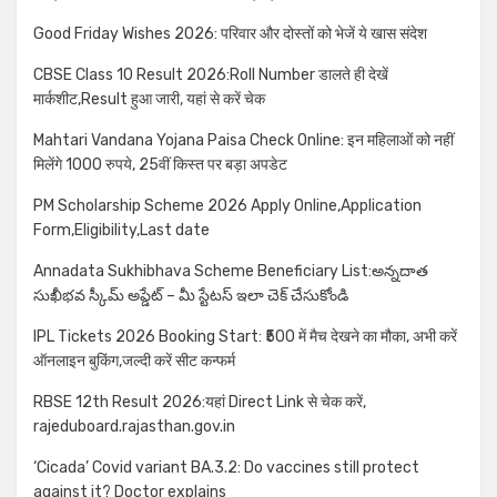
Good Friday Wishes 2026: परिवार और दोस्तों को भेजें ये खास संदेश
CBSE Class 10 Result 2026:Roll Number डालते ही देखें
मार्कशीट,Result हुआ जारी, यहां से करें चेक
Mahtari Vandana Yojana Paisa Check Online: इन महिलाओं को नहीं
मिलेंगे 1000 रुपये, 25वीं किस्त पर बड़ा अपडेट
PM Scholarship Scheme 2026 Apply Online,Application
Form,Eligibility,Last date
Annadata Sukhibhava Scheme Beneficiary List:అన్నదాత
సుఖీభవ స్కీమ్ అప్డేట్ – మీ స్టేటస్ ఇలా చెక్ చేసుకోండి
IPL Tickets 2026 Booking Start: ₹500 में मैच देखने का मौका, अभी करें
ऑनलाइन बुकिंग,जल्दी करें सीट कन्फर्म
RBSE 12th Result 2026:यहां Direct Link से चेक करें,
rajeduboard.rajasthan.gov.in
‘Cicada’ Covid variant BA.3.2: Do vaccines still protect
against it? Doctor explains