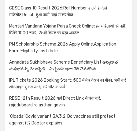
CBSE Class 10 Result 2026:Roll Number डालते ही देखें
मार्कशीट,Result हुआ जारी, यहां से करें चेक
Mahtari Vandana Yojana Paisa Check Online: इन महिलाओं को नहीं
मिलेंगे 1000 रुपये, 25वीं किस्त पर बड़ा अपडेट
PM Scholarship Scheme 2026 Apply Online,Application
Form,Eligibility,Last date
Annadata Sukhibhava Scheme Beneficiary List:అన్నదాత
సుఖీభవ స్కీమ్ అప్డేట్ – మీ స్టేటస్ ఇలా చెక్ చేసుకోండి
IPL Tickets 2026 Booking Start: ₹500 में मैच देखने का मौका, अभी करें
ऑनलाइन बुकिंग,जल्दी करें सीट कन्फर्म
RBSE 12th Result 2026:यहां Direct Link से चेक करें,
rajeduboard.rajasthan.gov.in
‘Cicada’ Covid variant BA.3.2: Do vaccines still protect
against it? Doctor explains