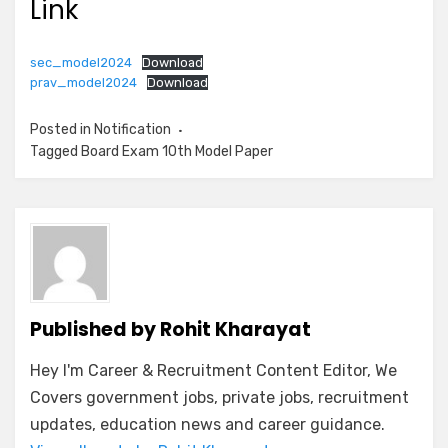
Link
sec_model2024
Download
prav_model2024
Download
Posted in
Notification
Tagged
Board Exam 10th Model Paper
Published by
Rohit Kharayat
Hey I'm Career & Recruitment Content Editor, We
Covers government jobs, private jobs, recruitment
updates, education news and career guidance.