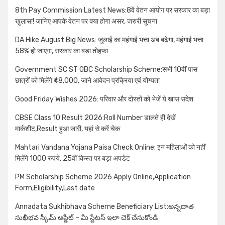
8th Pay Commission Latest News:8वें वेतन आयोग पर सरकार का बड़ा
खुलासा! जानिए आपके वेतन पर क्या होगा असर, जरुरी सुचना
DA Hike August Big News: जुलाई का महंगाई भत्ता अब बढ़ेगा, महंगाई भत्ता
58% हो जाएगा, सरकार का बड़ा तोहफा
Government SC ST OBC Scholarship Scheme:सभी 10वीं पास
छात्रों को मिलेंगे ₹48,000, जाने आवेदन प्रक्रिया एवं योग्यता
Good Friday Wishes 2026: परिवार और दोस्तों को भेजें ये खास संदेश
CBSE Class 10 Result 2026:Roll Number डालते ही देखें
मार्कशीट,Result हुआ जारी, यहां से करें चेक
Mahtari Vandana Yojana Paisa Check Online: इन महिलाओं को नहीं
मिलेंगे 1000 रुपये, 25वीं किस्त पर बड़ा अपडेट
PM Scholarship Scheme 2026 Apply Online,Application
Form,Eligibility,Last date
Annadata Sukhibhava Scheme Beneficiary List:అన్నదాత
సుఖీభవ స్కీమ్ అప్డేట్ – మీ స్టేటస్ ఇలా చెక్ చేసుకోండి