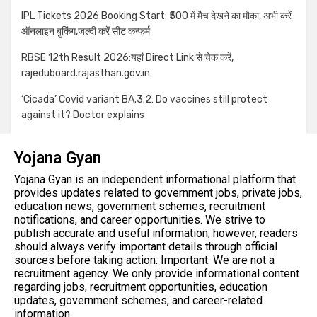
IPL Tickets 2026 Booking Start: ₹500 में मैच देखने का मौका, अभी करें
ऑनलाइन बुकिंग,जल्दी करें सीट कन्फर्म
RBSE 12th Result 2026:यहां Direct Link से चेक करें,
rajeduboard.rajasthan.gov.in
‘Cicada’ Covid variant BA.3.2: Do vaccines still protect
against it? Doctor explains
Yojana Gyan
Yojana Gyan is an independent informational platform that
provides updates related to government jobs, private jobs,
education news, government schemes, recruitment
notifications, and career opportunities. We strive to
publish accurate and useful information; however, readers
should always verify important details through official
sources before taking action. Important: We are not a
recruitment agency. We only provide informational content
regarding jobs, recruitment opportunities, education
updates, government schemes, and career-related
information