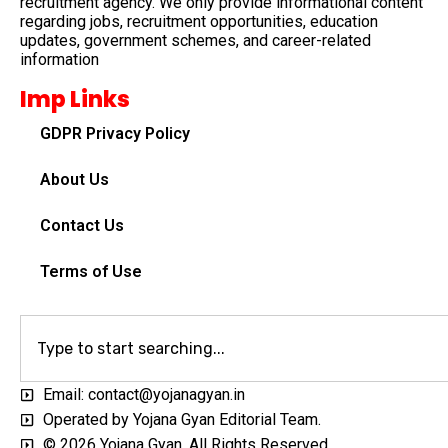
recruitment agency. We only provide informational content
regarding jobs, recruitment opportunities, education
updates, government schemes, and career-related
information
Imp Links
GDPR Privacy Policy
About Us
Contact Us
Terms of Use
Email: contact@yojanagyan.in
Operated by Yojana Gyan Editorial Team.
© 2026 Yojana Gyan. All Rights Reserved.