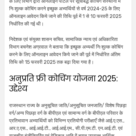
के लिए विभाग द्वारा ऑनलाईन पोर्टल पर सूचीबद्ध कोचिंग संस्थानों में
निःशुल्क कोचिंग करने इच्छुक अभ्यर्थियों से वर्ष 2024-25 के लिए
ऑनलाइन आवेदन किये जाने की तिथि पूर्व में 1 से 10 फरवरी 2025
निर्धारित की गई थी।
निदेशक एवं संयुक्त शासन सचिव, सामाजिक न्याय एवं अधिकारिता
विभाग बचनेश अग्रवाल ने बताया कि इच्छुक अभ्यर्थी निःशुल्क कोचिंग
करने के लिए ऑनलाइन आवेदन किये जाने की पूर्व में निर्धारित अंतिम
तिथि को 15 फरवरी 2025 तक बढ़ा दिया गया है।
अनुप्रति फ्री कोचिंग योजना 2025:
उद्देश्य
राजस्थान राज्य के अनुसूचित जाति/अनुसूचित जनजाति/ विशेष पिछड़ा
वर्ग/अन्य पिछड़ा वर्ग के बीपीएल एवं सामान्य वर्ग के बीपीएल परिवार के
प्रतिभावान अभ्यार्थियों को विभिन्न प्रतियोगी परीक्षाएँ जैसे आई.ए.एस.,
आर.ए.एस., आई.आई.टी., आई.आई.एम., सी.पी.एम.टी. एन.आई.टी. एवं
राजकीय इंजीनियरिंग एवं मेडिकल आदि में चयन उपरान्त आर्थिक