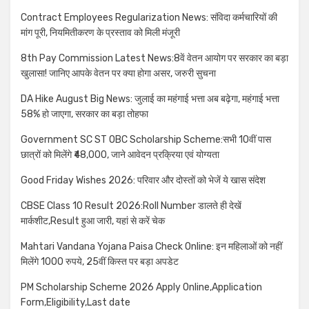
Contract Employees Regularization News: संविदा कर्मचारियों की
मांग पूरी, नियमितीकरण के प्रस्ताव को मिली मंजूरी
8th Pay Commission Latest News:8वें वेतन आयोग पर सरकार का बड़ा
खुलासा! जानिए आपके वेतन पर क्या होगा असर, जरुरी सुचना
DA Hike August Big News: जुलाई का महंगाई भत्ता अब बढ़ेगा, महंगाई भत्ता
58% हो जाएगा, सरकार का बड़ा तोहफा
Government SC ST OBC Scholarship Scheme:सभी 10वीं पास
छात्रों को मिलेंगे ₹48,000, जाने आवेदन प्रक्रिया एवं योग्यता
Good Friday Wishes 2026: परिवार और दोस्तों को भेजें ये खास संदेश
CBSE Class 10 Result 2026:Roll Number डालते ही देखें
मार्कशीट,Result हुआ जारी, यहां से करें चेक
Mahtari Vandana Yojana Paisa Check Online: इन महिलाओं को नहीं
मिलेंगे 1000 रुपये, 25वीं किस्त पर बड़ा अपडेट
PM Scholarship Scheme 2026 Apply Online,Application
Form,Eligibility,Last date