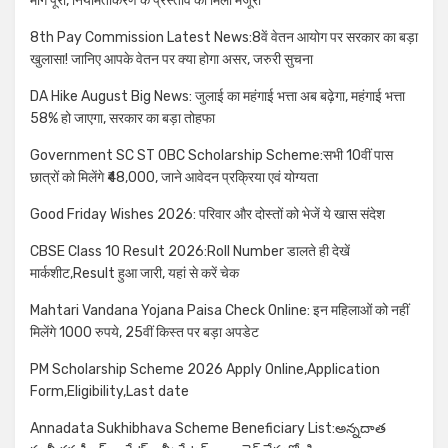
मांग पूरी, नियमितीकरण के प्रस्ताव को मिली मंजूरी
8th Pay Commission Latest News:8वें वेतन आयोग पर सरकार का बड़ा
खुलासा! जानिए आपके वेतन पर क्या होगा असर, जरुरी सुचना
DA Hike August Big News: जुलाई का महंगाई भत्ता अब बढ़ेगा, महंगाई भत्ता
58% हो जाएगा, सरकार का बड़ा तोहफा
Government SC ST OBC Scholarship Scheme:सभी 10वीं पास
छात्रों को मिलेंगे ₹48,000, जाने आवेदन प्रक्रिया एवं योग्यता
Good Friday Wishes 2026: परिवार और दोस्तों को भेजें ये खास संदेश
CBSE Class 10 Result 2026:Roll Number डालते ही देखें
मार्कशीट,Result हुआ जारी, यहां से करें चेक
Mahtari Vandana Yojana Paisa Check Online: इन महिलाओं को नहीं
मिलेंगे 1000 रुपये, 25वीं किस्त पर बड़ा अपडेट
PM Scholarship Scheme 2026 Apply Online,Application
Form,Eligibility,Last date
Annadata Sukhibhava Scheme Beneficiary List:అన్నదాత