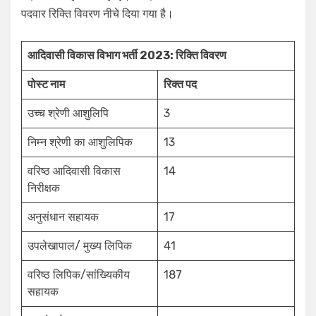
पदवार रिक्ति विवरण नीचे दिया गया है।
आदिवासी विकास विभाग भर्ती 2023: रिक्ति विवरण
पोस्ट नाम
रिक्त पद
उच्च श्रेणी आशुलिपि
3
निम्न श्रेणी का आशुलिपिक
13
वरिष्ठ आदिवासी विकास
14
निरीक्षक
अनुसंधान सहायक
17
उपलेखापाल/ मुख्य लिपिक
41
वरिष्ठ लिपिक/सांख्यिकीय
187
सहायक