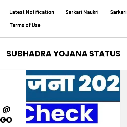
Latest Notification
Sarkari Naukri
Sarkari
Terms of Use
TAG
:
SUBHADRA YOJANA STATUS
5 @
.GO