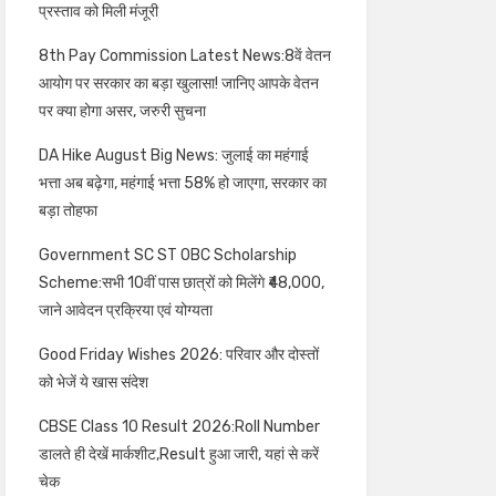
प्रस्ताव को मिली मंजूरी
8th Pay Commission Latest News:8वें वेतन
आयोग पर सरकार का बड़ा खुलासा! जानिए आपके वेतन
पर क्या होगा असर, जरुरी सुचना
DA Hike August Big News: जुलाई का महंगाई
भत्ता अब बढ़ेगा, महंगाई भत्ता 58% हो जाएगा, सरकार का
बड़ा तोहफा
Government SC ST OBC Scholarship
Scheme:सभी 10वीं पास छात्रों को मिलेंगे ₹48,000,
जाने आवेदन प्रक्रिया एवं योग्यता
Good Friday Wishes 2026: परिवार और दोस्तों
को भेजें ये खास संदेश
CBSE Class 10 Result 2026:Roll Number
डालते ही देखें मार्कशीट,Result हुआ जारी, यहां से करें
चेक