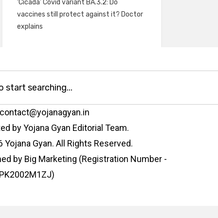
‘Cicada’ Covid variant BA.3.2: Do
vaccines still protect against it? Doctor
explains
 contact@yojanagyan.in
ed by Yojana Gyan Editorial Team.
 Yojana Gyan. All Rights Reserved.
ed by Big Marketing (Registration Number -
PK2002M1ZJ)