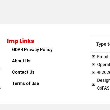
Imp Links
GDPR Privacy Policy
Email:
About Us
Operat
s
Contact Us
© 2026
Design
Terms of Use
,
06FAS