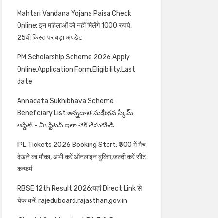
Mahtari Vandana Yojana Paisa Check
Online: इन महिलाओं को नहीं मिलेंगे 1000 रुपये,
25वीं किस्त पर बड़ा अपडेट
PM Scholarship Scheme 2026 Apply
Online,Application Form,Eligibility,Last
date
Annadata Sukhibhava Scheme
Beneficiary List:అన్నదాత సుఖీభవ స్కీమ్
అప్డేట్ – మీ స్టేటస్ ఇలా చెక్ చేసుకోండి
IPL Tickets 2026 Booking Start: ₹500 में मैच
देखने का मौका, अभी करें ऑनलाइन बुकिंग,जल्दी करें सीट
कन्फर्म
RBSE 12th Result 2026:यहां Direct Link से
चेक करें, rajeduboard.rajasthan.gov.in