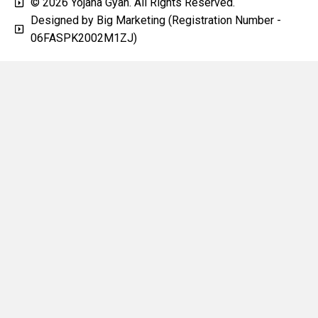
© 2026 Yojana Gyan. All Rights Reserved.
Designed by Big Marketing (Registration Number -
06FASPK2002M1ZJ)