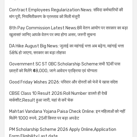
Contract Employees Regularization News: संविदा कर्मचारियों की
मांग पूरी, नियमितीकरण के प्रस्ताव को मिली मंजूरी
8th Pay Commission Latest News:8वें वेतन आयोग पर सरकार का बड़ा
खुलासा! जानिए आपके वेतन पर क्या होगा असर, जरुरी सुचना
DA Hike August Big News: जुलाई का महंगाई भत्ता अब बढ़ेगा, महंगाई भत्ता
58% हो जाएगा, सरकार का बड़ा तोहफा
Government SC ST OBC Scholarship Scheme:सभी 10वीं पास
छात्रों को मिलेंगे ₹48,000, जाने आवेदन प्रक्रिया एवं योग्यता
Good Friday Wishes 2026: परिवार और दोस्तों को भेजें ये खास संदेश
CBSE Class 10 Result 2026:Roll Number डालते ही देखें
मार्कशीट,Result हुआ जारी, यहां से करें चेक
Mahtari Vandana Yojana Paisa Check Online: इन महिलाओं को नहीं
मिलेंगे 1000 रुपये, 25वीं किस्त पर बड़ा अपडेट
PM Scholarship Scheme 2026 Apply Online,Application
Form,Eligibility,Last date