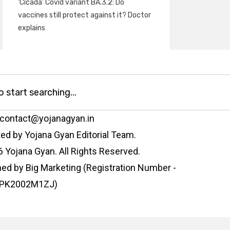
‘Cicada’ Covid variant BA.3.2: Do
vaccines still protect against it? Doctor
explains
 contact@yojanagyan.in
ed by Yojana Gyan Editorial Team.
 Yojana Gyan. All Rights Reserved.
ed by Big Marketing (Registration Number -
PK2002M1ZJ)