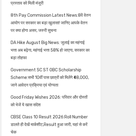
प्रस्ताव को मिली मंजूरी
8th Pay Commission Latest News:8वें वेतन
आयोग पर सरकार का बड़ा खुलासा! जानिए आपके वेतन
पर क्या होगा असर, जरुरी सुचना
DA Hike August Big News: जुलाई का महंगाई
भत्ता अब बढ़ेगा, महंगाई भत्ता 58% हो जाएगा, सरकार का
बड़ा तोहफा
Government SC ST OBC Scholarship
Scheme:सभी 10वीं पास छात्रों को मिलेंगे ₹48,000,
जाने आवेदन प्रक्रिया एवं योग्यता
Good Friday Wishes 2026: परिवार और दोस्तों
को भेजें ये खास संदेश
CBSE Class 10 Result 2026:Roll Number
डालते ही देखें मार्कशीट,Result हुआ जारी, यहां से करें
चेक