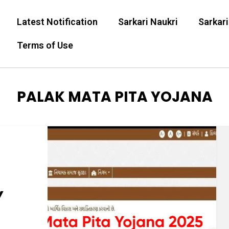
Latest Notification
Sarkari Naukri
Sarkari
Terms of Use
TAG
:
PALAK MATA PITA YOJANA
Y