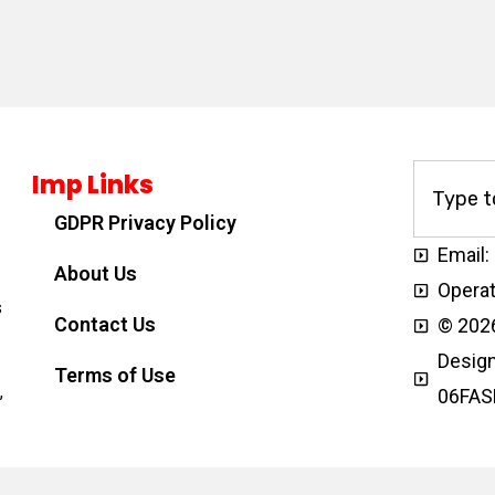
Imp Links
GDPR Privacy Policy
Email:
About Us
Operat
s
Contact Us
© 2026
Design
Terms of Use
,
06FAS