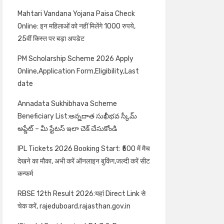
Mahtari Vandana Yojana Paisa Check
Online: इन महिलाओं को नहीं मिलेंगे 1000 रुपये,
25वीं किस्त पर बड़ा अपडेट
PM Scholarship Scheme 2026 Apply
Online,Application Form,Eligibility,Last
date
Annadata Sukhibhava Scheme
Beneficiary List:అన్నదాత సుఖీభవ స్కీమ్
అప్డేట్ – మీ స్టేటస్ ఇలా చెక్ చేసుకోండి
IPL Tickets 2026 Booking Start: ₹500 में मैच
देखने का मौका, अभी करें ऑनलाइन बुकिंग,जल्दी करें सीट
कन्फर्म
RBSE 12th Result 2026:यहां Direct Link से
चेक करें, rajeduboard.rajasthan.gov.in