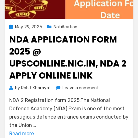
May 29, 2025
Notification
NDA APPLICATION FORM
2025 @
UPSCONLINE.NIC.IN, NDA 2
APPLY ONLINE LINK
by
Rohit Kharayat
Leave a comment
NDA 2 Registration form 2025:The National
Defence Academy (NDA) Exam is one of the most
prestigious defence entrance exams conducted by
the Union …
Read more