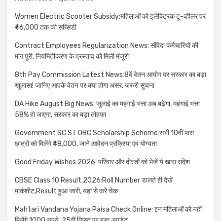
Women Electric Scooter Subsidy:महिलाओं को इलेक्ट्रिक टू-व्हीलर पर
₹46,000 तक की सब्सिडी
Contract Employees Regularization News: संविदा कर्मचारियों की
मांग पूरी, नियमितीकरण के प्रस्ताव को मिली मंजूरी
8th Pay Commission Latest News:8वें वेतन आयोग पर सरकार का बड़ा
खुलासा! जानिए आपके वेतन पर क्या होगा असर, जरुरी सुचना
DA Hike August Big News: जुलाई का महंगाई भत्ता अब बढ़ेगा, महंगाई भत्ता
58% हो जाएगा, सरकार का बड़ा तोहफा
Government SC ST OBC Scholarship Scheme:सभी 10वीं पास
छात्रों को मिलेंगे ₹48,000, जाने आवेदन प्रक्रिया एवं योग्यता
Good Friday Wishes 2026: परिवार और दोस्तों को भेजें ये खास संदेश
CBSE Class 10 Result 2026:Roll Number डालते ही देखें
मार्कशीट,Result हुआ जारी, यहां से करें चेक
Mahtari Vandana Yojana Paisa Check Online: इन महिलाओं को नहीं
मिलेंगे 1000 रुपये, 25वीं किस्त पर बड़ा अपडेट