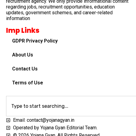
recruitment agency. We only provide informational content
regarding jobs, recruitment opportunities, education
updates, government schemes, and career-related
information
Imp Links
GDPR Privacy Policy
About Us
Contact Us
Terms of Use
Email: contact@yojanagyan.in
Operated by Yojana Gyan Editorial Team.
© 2026 Yojana Gyan. All Rights Reserved.