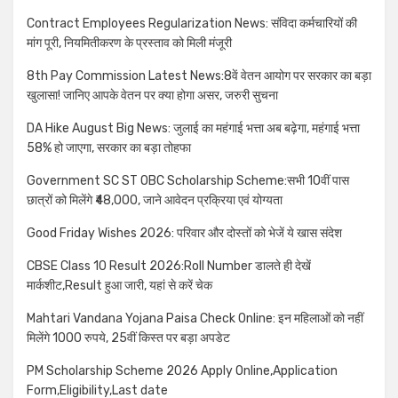
Contract Employees Regularization News: संविदा कर्मचारियों की
मांग पूरी, नियमितीकरण के प्रस्ताव को मिली मंजूरी
8th Pay Commission Latest News:8वें वेतन आयोग पर सरकार का बड़ा
खुलासा! जानिए आपके वेतन पर क्या होगा असर, जरुरी सुचना
DA Hike August Big News: जुलाई का महंगाई भत्ता अब बढ़ेगा, महंगाई भत्ता
58% हो जाएगा, सरकार का बड़ा तोहफा
Government SC ST OBC Scholarship Scheme:सभी 10वीं पास
छात्रों को मिलेंगे ₹48,000, जाने आवेदन प्रक्रिया एवं योग्यता
Good Friday Wishes 2026: परिवार और दोस्तों को भेजें ये खास संदेश
CBSE Class 10 Result 2026:Roll Number डालते ही देखें
मार्कशीट,Result हुआ जारी, यहां से करें चेक
Mahtari Vandana Yojana Paisa Check Online: इन महिलाओं को नहीं
मिलेंगे 1000 रुपये, 25वीं किस्त पर बड़ा अपडेट
PM Scholarship Scheme 2026 Apply Online,Application
Form,Eligibility,Last date