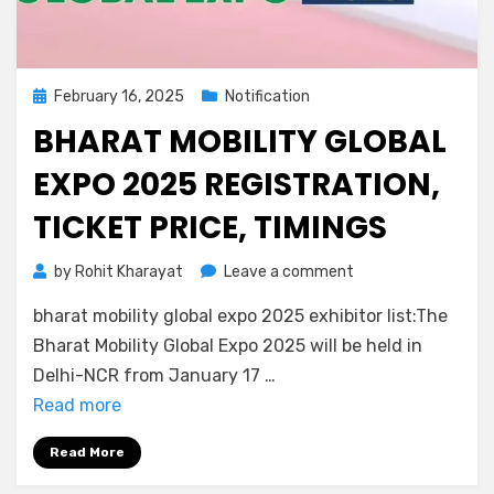
February 16, 2025
Notification
BHARAT MOBILITY GLOBAL
EXPO 2025 REGISTRATION,
TICKET PRICE, TIMINGS
by
Rohit Kharayat
Leave a comment
bharat mobility global expo 2025 exhibitor list:The
Bharat Mobility Global Expo 2025 will be held in
Delhi-NCR from January 17 …
Read more
Read More